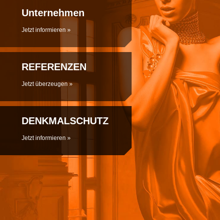
Unternehmen
Jetzt informieren »
REFERENZEN
Jetzt überzeugen
»
DENKMALSCHUTZ
Jetzt informieren »