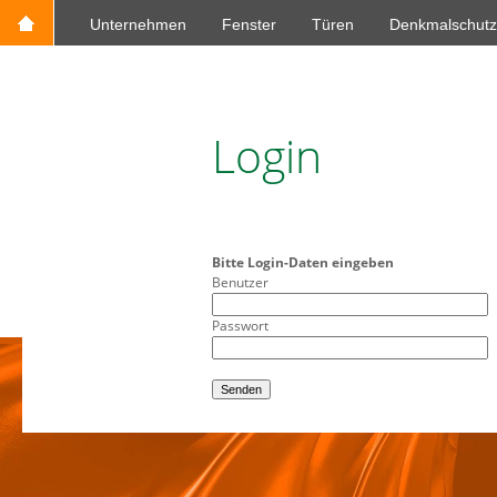
Unternehmen
Fenster
Türen
Denkmalschutz
Login
Bitte Login-Daten eingeben
Benutzer
Passwort